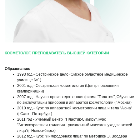
КОСМЕТОЛОГ, ПРЕПОДАВАТЕЛЬ ВЫСШЕЙ КАТЕГОРИИ
Образование:
1993 год - Сестринское дело (Омское областное медицинское
училище №1)
2001 год - Сестринская косметология (Центр повешения
квалификации)
2007 год - Научно-производственная фирма "Галатея", Обучение
по эксплуатации приборов и аппаратов косметологии (г.Москва)
2010 год - Курс по аппаратной косметологии лица и тела "Аюна"
(г.Санкт-Петербург)
2011 год - Учебный центр "Пластик-Сибирь", курс
"Антивозрастная трилогия - уникальный массаж и уход за кожей
лица"(г. Новосибирск)
2012 год - Курс "Лимфодренаж лица" по методике Э. Воодера