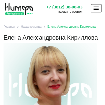
+7 (3812) 38-08-03
Toggl
заказать звонок
naviga
Главная
Наша команда
Елена Александровна Кириллова
Елена Александровна Кириллова