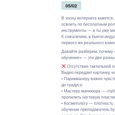
05/02
В эпоху интернета кажется
освоить по бесплатным рол
инструменты — и ты уже м
К сожалению, в бьюти-инду
первого же реального клиен
Давайте разберем, почему 
обучение» — это две разны
Отсутствие тактильной п
Видео передает картинку, н
• Парикмахеру важно чувст
до градуса.
• Мастеру маникюра — глуб
пропилить ногтевую пластин
• Косметологу — плотность 
обучении преподаватель бу