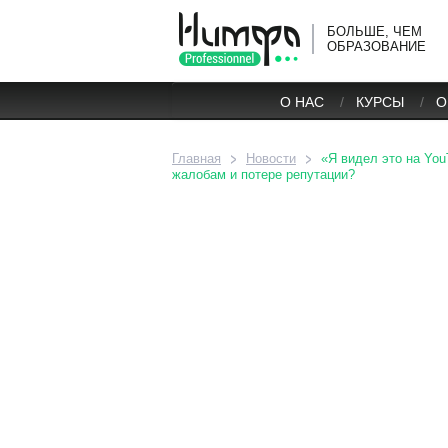
БОЛЬШЕ, ЧЕМ
ОБРАЗОВАНИЕ
О НАС
КУРСЫ
О
Главная
Новости
«Я видел это на You
жалобам и потере репутации?