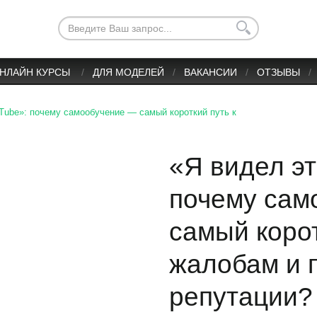
НЛАЙН КУРСЫ
ДЛЯ МОДЕЛЕЙ
ВАКАНСИИ
ОТЗЫВЫ
Tube»: почему самообучение — самый короткий путь к
«Я видел эт
почему сам
самый корот
жалобам и 
репутации?