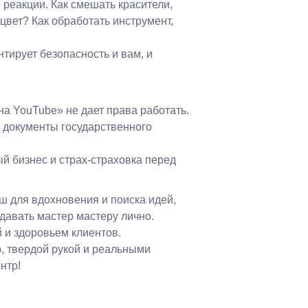
 реакции. Как смешать красители,
цвет? Как обработать инструмент,
нтирует безопасность и вам, и
а YouTube» не дает права работать.
 документы государственного
й бизнес и страх-страховка перед
ш для вдохновения и поиска идей,
авать мастер мастеру лично.
 и здоровьем клиентов.
, твердой рукой и реальными
нтр!