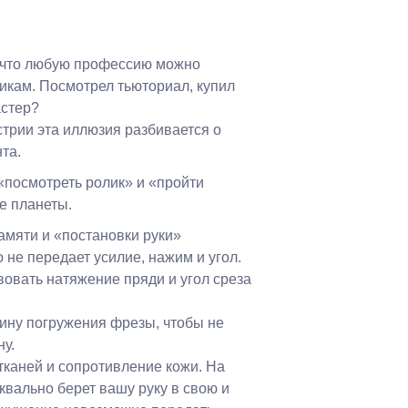
, что любую профессию можно
икам. Посмотрел тьюториал, купил
астер?
стрии эта иллюзия разбивается о
та.
«посмотреть ролик» и «пройти
е планеты.
амяти и «постановки руки»
о не передает усилие, нажим и угол.
вовать натяжение пряди и угол среза
ину погружения фрезы, чтобы не
у.
тканей и сопротивление кожи. На
квально берет вашу руку в свою и