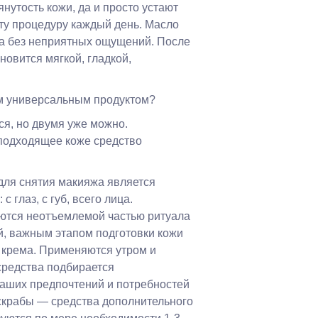
нутость кожи, да и просто устают
эту процедуру каждый день. Масло
жа без неприятных ощущений. После
новится мягкой, гладкой,
м универсальным продуктом?
ся, но двумя уже можно.
одходящее коже средство
для снятия макияжа является
с глаз, с губ, всего лица.
тся неотъемлемой частью ритуала
й, важным этапом подготовки кожи
 крема. Применяются утром и
средства подбирается
ваших предпочтений и потребностей
скрабы — средства дополнительного