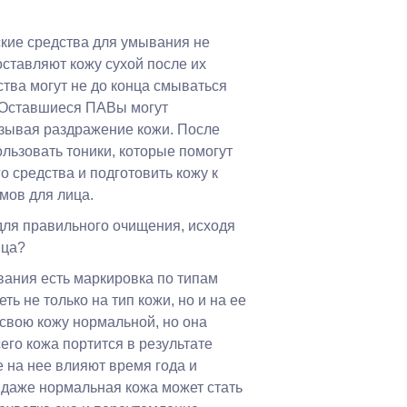
ские средства для умывания не
ставляют кожу сухой после их
ства могут не до конца смываться
 Оставшиеся ПАВы могут
зывая раздражение кожи. После
льзовать тоники, которые помогут
 средства и подготовить кожу к
мов для лица.
для правильного очищения, исходя
ица?
вания есть маркировка по типам
ть не только на тип кожи, но и на ее
 свою кожу нормальной, но она
его кожа портится в результате
 на нее влияют время года и
 даже нормальная кожа может стать