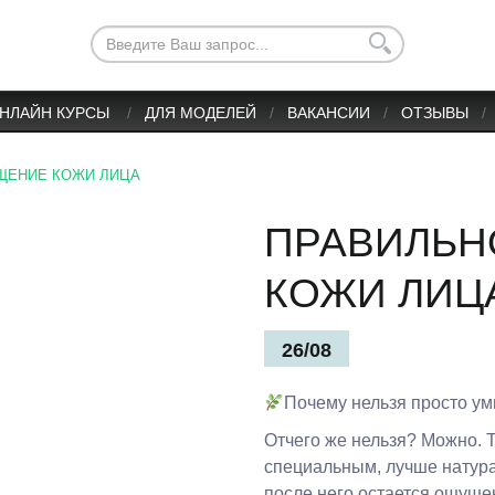
НЛАЙН КУРСЫ
ДЛЯ МОДЕЛЕЙ
ВАКАНСИИ
ОТЗЫВЫ
ЩЕНИЕ КОЖИ ЛИЦА
ПРАВИЛЬН
КОЖИ ЛИЦ
26/08
Почему нельзя просто у
Отчего же нельзя? Можно. 
специальным, лучше натур
после него остается ощущен