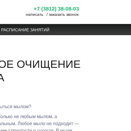
+7 (3812) 38-08-03
написать
/
заказать звонок
РАСПИСАНИЕ ЗАНЯТИЙ
ОЕ ОЧИЩЕНИЕ
А
мыться мылом?
Только не любым мылом, а
альным. Любое мыло не подходит —
ие стянутости и сухости. В мыле