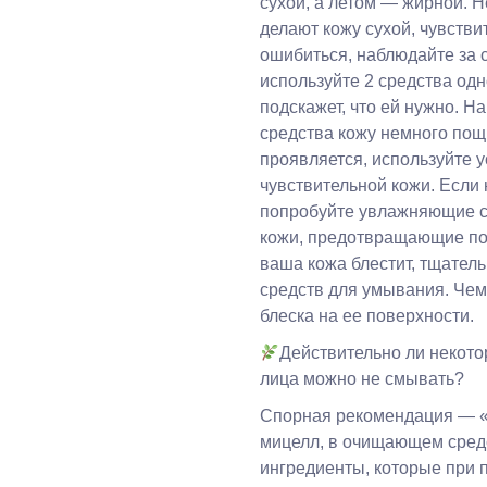
сухой, а летом — жирной. 
делают кожу сухой, чувстви
ошибиться, наблюдайте за 
используйте 2 средства од
подскажет, что ей нужно. Н
средства кожу немного пощ
проявляется, используйте 
чувствительной кожи. Если
попробуйте увлажняющие с
кожи, предотвращающие по
ваша кожа блестит, тщатель
средств для умывания. Чем
блеска на ее поверхности.
Действительно ли некот
лица можно не смывать?
Спорная рекомендация — «
мицелл, в очищающем средс
ингредиенты, которые при 