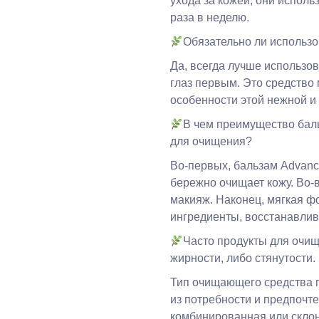
ухода за кожей, они исполь
раза в неделю.
Обязательно ли использо
Да, всегда лучше использо
глаз первым. Это средство 
особенности этой нежной и
В чем преимущество бал
для очищения?
Во-первых, бальзам Advanc
бережно очищает кожу. Во-в
макияж. Наконец, мягкая 
ингредиенты, восстанавли
Часто продукты для очи
жирности, либо стянутости.
Тип очищающего средства 
из потребности и предпочте
комбинированная или склон