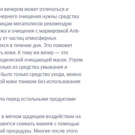
и вечером может отличаться и
ечернего очищения нужны средства
ницам мегаполисов рекомендую
жа и очищения с маркировкой Anti-
жу от частиц атмосферных
хся в течение дня. Это поможет
ь кожи. К тому же вечер — это
иодической очищающей маски. Утром
олько из средства умывания и
 было только средство ухода, можно
ой кожи тоником без использования
ла перед остальными продуктами
 в мягком щадящем воздействии на
равится снимать макияж с помощью
ой процедуры. Многие после этого