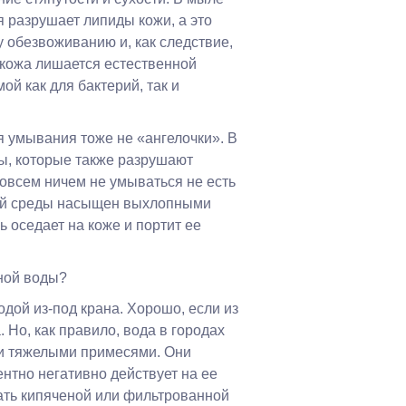
я разрушает липиды кожи, а это
 обезвоживанию и, как следствие,
кожа лишается естественной
ой как для бактерий, так и
я умывания тоже не «ангелочки». В
ы, которые также разрушают
совсем ничем не умываться не есть
ей среды насыщен выхлопными
ь оседает на коже и портит ее
ной воды?
дой из-под крана. Хорошо, если из
. Но, как правило, вода в городах
ми тяжелыми примесями. Они
нтно негативно действует на ее
ать кипяченой или фильтрованной