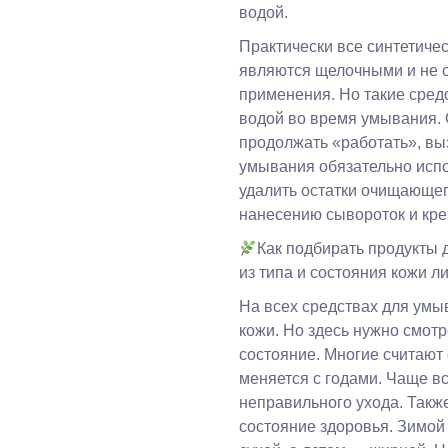
водой.
Практически все синтетиче
являются щелочными и не о
применения. Но такие сред
водой во время умывания.
продолжать «работать», вы
умывания обязательно испо
удалить остатки очищающего
нанесению сывороток и кре
Как подбирать продукты 
из типа и состояния кожи л
На всех средствах для умы
кожи. Но здесь нужно смотре
состояние. Многие считают
меняется с годами. Чаще вс
неправильного ухода. Также
состояние здоровья. Зимой