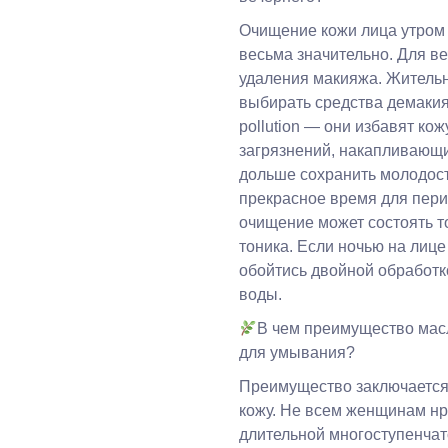
Очищение кожи лица утром 
весьма значительно. Для в
удаления макияжа. Житель
выбирать средства демакия
pollution — они избавят ко
загрязнений, накапливающи
дольше сохранить молодост
прекрасное время для пер
очищение может состоять т
тоника. Если ночью на лице
обойтись двойной обработк
воды.
В чем преимущество мас
для умывания?
Преимущество заключается
кожу. Не всем женщинам н
длительной многоступенчат