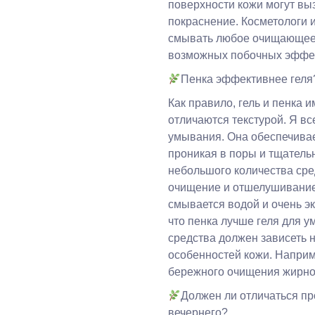
поверхности кожи могут вы
покраснение. Косметологи 
смывать любое очищающее 
возможных побочных эффе
Пенка эффективнее геля
Как правило, гель и пенка 
отличаются текстурой. Я вс
умывания. Она обеспечивае
проникая в поры и тщатель
небольшого количества сре
очищение и отшелушивание 
смывается водой и очень эк
что пенка лучше геля для у
средства должен зависеть н
особенностей кожи. Наприм
бережного очищения жирно
Должен ли отличаться пр
вечернего?