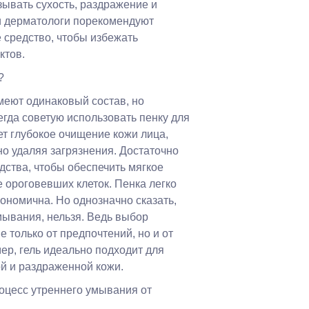
зывать сухость, раздражение и
и дерматологи порекомендуют
средство, чтобы избежать
ктов.
?
имеют одинаковый состав, но
егда советую использовать пенку для
т глубокое очищение кожи лица,
но удаляя загрязнения. Достаточно
дства, чтобы обеспечить мягкое
ороговевших клеток. Пенка легко
ономична. Но однозначно сказать,
мывания, нельзя. Ведь выбор
е только от предпочтений, но и от
ер, гель идеально подходит для
й и раздраженной кожи.
оцесс утреннего умывания от