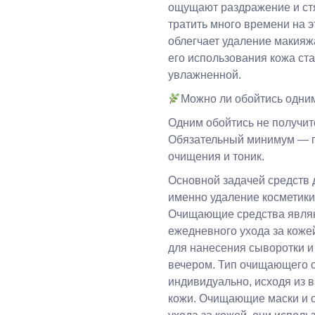
ощущают раздражение и стя
тратить много времени на 
облегчает удаление макия
его использования кожа ста
увлажненной.
Можно ли обойтись одни
Одним обойтись не получит
Обязательный минимум — п
очищения и тоник.
Основной задачей средств 
именно удаление косметики: 
Очищающие средства являю
ежедневного ухода за коже
для нанесения сыворотки и
вечером. Тип очищающего 
индивидуально, исходя из 
кожи. Очищающие маски и 