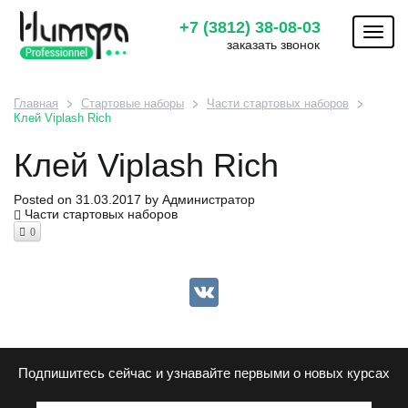
+7 (3812) 38-08-03
Toggl
заказать звонок
naviga
Главная
Стартовые наборы
Части стартовых наборов
Клей Viplash Rich
Клей Viplash Rich
Posted on
31.03.2017
by
Администратор
Части стартовых наборов
0
VK
Подпишитесь сейчас и узнавайте первыми о новых курсах