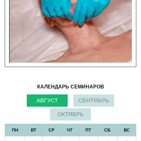
КАЛЕНДАРЬ СЕМИНАРОВ
АВГУСТ
СЕНТЯБРЬ
ОКТЯБРЬ
ПН
ВТ
СР
ЧТ
ПТ
СБ
ВС