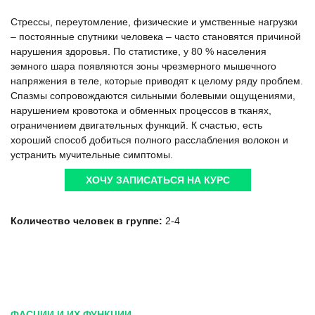
Стрессы, переутомление, физические и умственные нагрузки
– постоянные спутники человека – часто становятся причиной
нарушения здоровья. По статистике, у 80 % населения
земного шара появляются зоны чрезмерного мышечного
напряжения в теле, которые приводят к целому ряду проблем.
Спазмы сопровождаются сильными болевыми ощущениями,
нарушением кровотока и обменных процессов в тканях,
ограничением двигательных функций. К счастью, есть
хороший способ добиться полного расслабления волокон и
устранить мучительные симптомы.
ХОЧУ ЗАПИСАТЬСЯ НА КУРС
Количество человек в группе:
2-4
ФАСЦИИ И ИХ ФУНКЦИИ