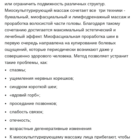
или ограничить подвижность различных структур.
Миоскульптурирующий массаж сочетает все три техники -
буккальный, миофасциальный и лимфодренажный массаж и
проработка волосистой части головы. Благодаря такому
сочетанию достигается максимальный эстетический и
лечебный эффект. Миофасциальная проработка шеи в
первую очередь направлена на купирование болевых
ощущений, которые периодически возникают даже у
совершенно здорового человека. Метод позволяет устранит
такие проблемы, как:
спазмы;
ущемления нервных корешков;
синдром короткой шеи;
«вдовий горб»;
проседание позвонков;
слабость связок;
отечность;
возрастные дегенеративные изменения
К миоскульптурирующему массажу лица прибегают, чтобы