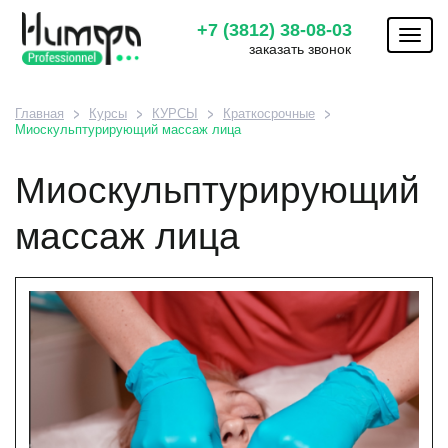
+7 (3812) 38-08-03
Toggl
заказать звонок
naviga
Главная
Курсы
КУРСЫ
Краткосрочные
Миоскульптурирующий массаж лица
Миоскульптурирующий
массаж лица